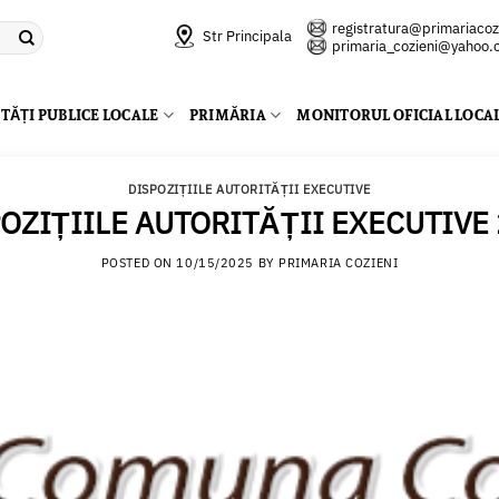
registratura@primariacozi
Str Principala
primaria_cozieni@yahoo
TĂȚI PUBLICE LOCALE
PRIMĂRIA
MONITORUL OFICIAL LOCA
DISPOZIȚIILE AUTORITĂȚII EXECUTIVE
OZIȚIILE AUTORITĂȚII EXECUTIVE
POSTED ON
10/15/2025
BY
PRIMARIA COZIENI