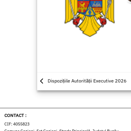
Dispozițiile Autorității Executive 2026
CONTACT :
CIF: 4055823