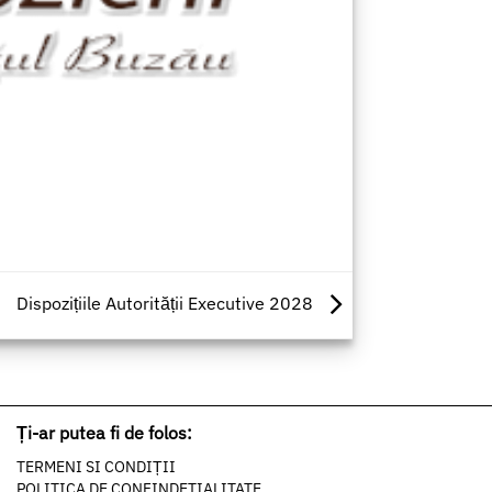
Dispozițiile Autorității Executive 2028
Ți-ar putea fi de folos:
TERMENI SI CONDIȚII
POLITICA DE CONFINDETIALITATE