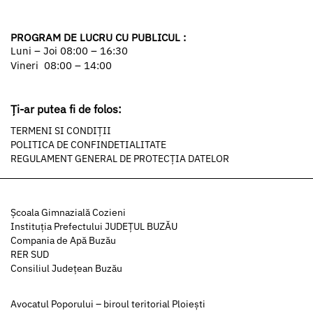
PROGRAM DE LUCRU CU PUBLICUL :
Luni – Joi 08:00 – 16:30
Vineri 08:00 – 14:00
Ți-ar putea fi de folos:
TERMENI SI CONDIȚII
POLITICA DE CONFINDETIALITATE
REGULAMENT GENERAL DE PROTECȚIA DATELOR
Şcoala Gimnazială Cozieni
Instituția Prefectului JUDEȚUL BUZĂU
Compania de Apă Buzău
RER SUD
Consiliul Județean Buzău
Avocatul Poporului – biroul teritorial Ploiești