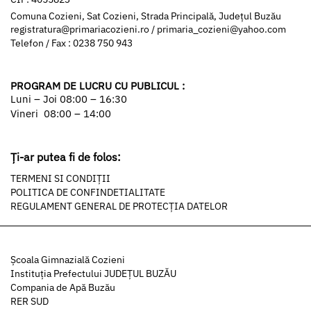
Comuna Cozieni, Sat Cozieni, Strada Principală, Județul Buzău
registratura@primariacozieni.ro
/
primaria_cozieni@yahoo.com
Telefon / Fax : 0238 750 943
PROGRAM DE LUCRU CU PUBLICUL :
Luni – Joi 08:00 – 16:30
Vineri 08:00 – 14:00
Ți-ar putea fi de folos:
TERMENI SI CONDIȚII
POLITICA DE CONFINDETIALITATE
REGULAMENT GENERAL DE PROTECȚIA DATELOR
Şcoala Gimnazială Cozieni
Instituția Prefectului JUDEȚUL BUZĂU
Compania de Apă Buzău
RER SUD