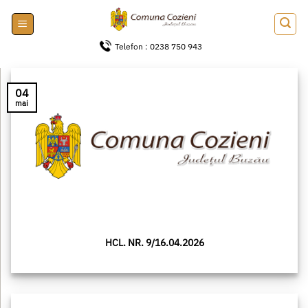
Skip
to
content
Telefon : 0238 750 943
04
mai
HCL. NR. 9/16.04.2026