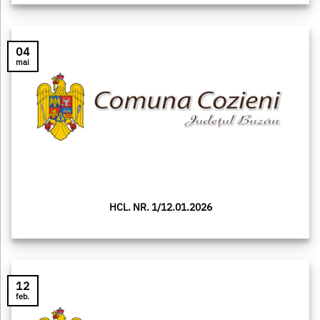
04
mai
HCL. NR. 1/12.01.2026
12
feb.