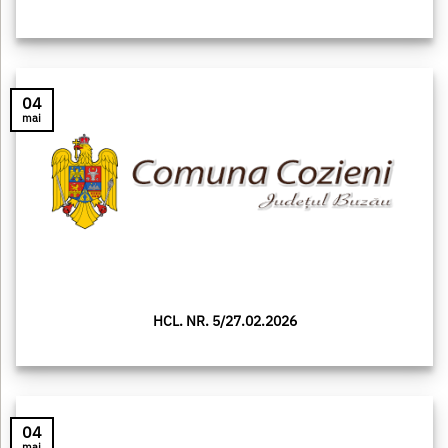
04
mai
HCL. NR. 5/27.02.2026
04
mai