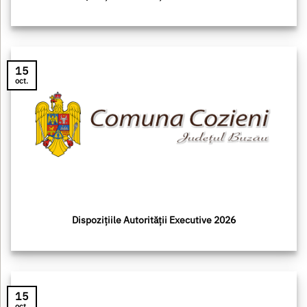
15
oct.
Dispozițiile Autorității Executive 2026
15
oct.