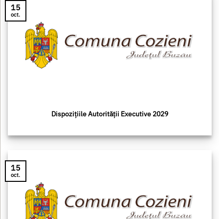
15
oct.
Dispozițiile Autorității Executive 2029
15
oct.