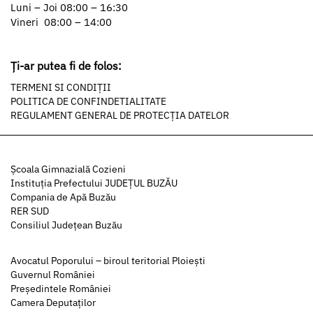
Luni – Joi 08:00 – 16:30
Vineri 08:00 – 14:00
Ți-ar putea fi de folos:
TERMENI SI CONDIȚII
POLITICA DE CONFINDETIALITATE
REGULAMENT GENERAL DE PROTECȚIA DATELOR
Şcoala Gimnazială Cozieni
Instituția Prefectului JUDEȚUL BUZĂU
Compania de Apă Buzău
RER SUD
Consiliul Județean Buzău
Avocatul Poporului – biroul teritorial Ploiești
Guvernul României
Președintele României
Camera Deputaților