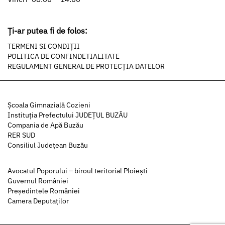
Ți-ar putea fi de folos:
TERMENI SI CONDIȚII
POLITICA DE CONFINDETIALITATE
REGULAMENT GENERAL DE PROTECȚIA DATELOR
Şcoala Gimnazială Cozieni
Instituția Prefectului JUDEȚUL BUZĂU
Compania de Apă Buzău
RER SUD
Consiliul Județean Buzău
Avocatul Poporului – biroul teritorial Ploiești
Guvernul României
Președintele României
Camera Deputaților