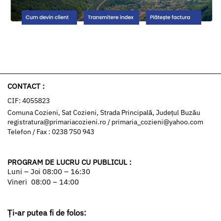
CONTACT :
CIF: 4055823
Comuna Cozieni, Sat Cozieni, Strada Principală, Județul Buzău
registratura@primariacozieni.ro
/
primaria_cozieni@yahoo.com
Telefon / Fax : 0238 750 943
PROGRAM DE LUCRU CU PUBLICUL :
Luni – Joi 08:00 – 16:30
Vineri 08:00 – 14:00
Ți-ar putea fi de folos: