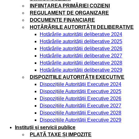
INFIINȚAREA PRIMĂRIEI COZIENI
REGULAMENT DE ORGANIZARE
DOCUMENTE FINANCIARE
HOTĂRÂRILE AUTORITĂȚII DELIBERATIVE
Hotărârile autorității deliberative 2024
Hotărârile autorității deliberative 2025
Hotărârile autorității deliberative 2026
Hotărârile autorității deliberative 2027
Hotărârile autorității deliberative 2028
Hotărârile autorității deliberative 2029
DISPOZIȚIILE AUTORITĂȚII EXECUTIVE
Dispozițiile Autorității Executive 2024
Dispozițiile Autorității Executive 2025
Dispozițiile Autorității Executive 2026
Dispozițiile Autorității Executive 2027
Dispozițiile Autorității Executive 2028
Dispozițiile Autorității Executive 2029
Instituții și servicii publice
PLATĂ TAXE ȘI IMPOZITE