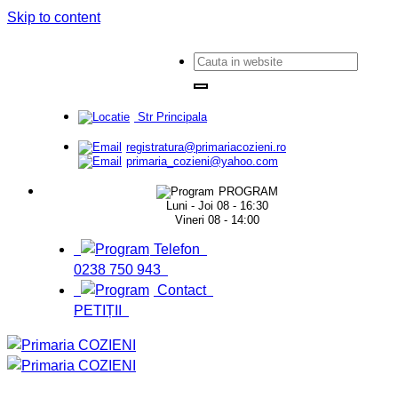
Skip to content
Str Principala
registratura@primariacozieni.ro
primaria_cozieni@yahoo.com
PROGRAM
Luni - Joi 08 - 16:30
Vineri 08 - 14:00
Telefon
0238 750 943
Contact
PETIȚII