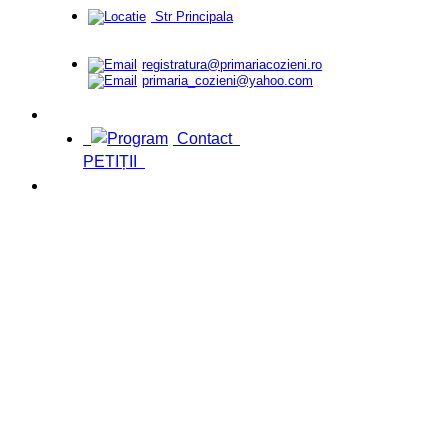
Str Principala
registratura@primariacozieni.ro
primaria_cozieni@yahoo.com
Contact
PETIȚII