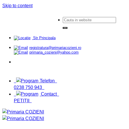
Skip to content
Str Principala
registratura@primariacozieni.ro
primaria_cozieni@yahoo.com
Telefon
0238 750 943
Contact
PETIȚII