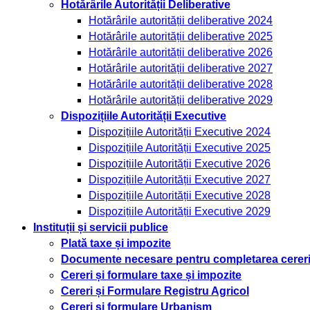
Hotărârile Autorității Deliberative
Hotărârile autorității deliberative 2024
Hotărârile autorității deliberative 2025
Hotărârile autorității deliberative 2026
Hotărârile autorității deliberative 2027
Hotărârile autorității deliberative 2028
Hotărârile autorității deliberative 2029
Dispozițiile Autorității Executive
Dispozițiile Autorității Executive 2024
Dispozițiile Autorității Executive 2025
Dispozițiile Autorității Executive 2026
Dispozițiile Autorității Executive 2027
Dispozițiile Autorității Executive 2028
Dispozițiile Autorității Executive 2029
Instituții și servicii publice
Plată taxe și impozite
Documente necesare pentru completarea cererilo
Cereri și formulare taxe și impozite
Cereri și Formulare Registru Agricol
Cereri și formulare Urbanism