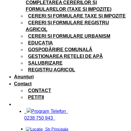
COMPLETAREA CERERILOR ŞI
FORMULARELOR (TAXE SI IMPOZITE)
CERERI ȘI FORMULARE TAXE ȘI IMPOZITE
CERERI ȘI FORMULARE REGISTRU
AGRICOL
CERERI ȘI FORMULARE URBANISM
EDUCAȚIA
GOSPODĂRIRE COMUNALĂ
GESTIONAREA REȚELEI DE APĂ
SALUBRIZARE
REGISTRU AGRICOL
Anunțuri
Contact
CONTACT
PETIȚII
Telefon
0238 750 943
Str Principala