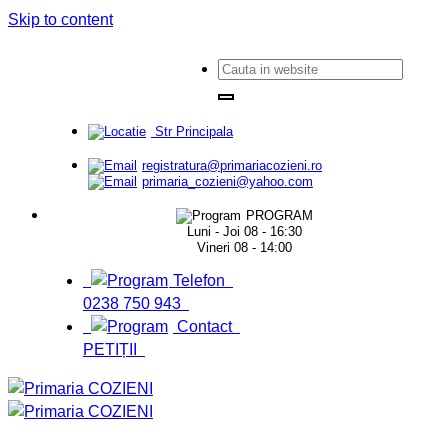
Skip to content
Str Principala
registratura@primariacozieni.ro
primaria_cozieni@yahoo.com
PROGRAM
Luni - Joi 08 - 16:30
Vineri 08 - 14:00
Telefon
0238 750 943
Contact
PETIȚII