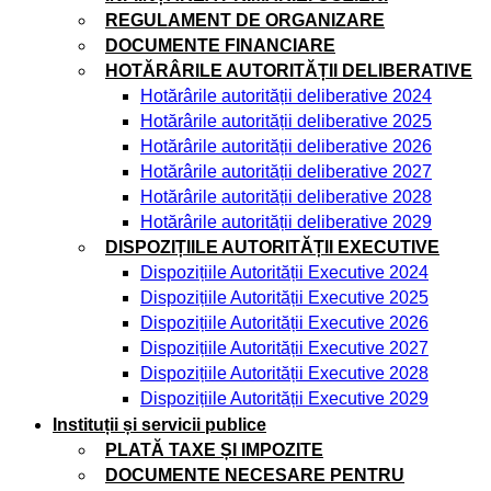
REGULAMENT DE ORGANIZARE
DOCUMENTE FINANCIARE
HOTĂRÂRILE AUTORITĂȚII DELIBERATIVE
Hotărârile autorității deliberative 2024
Hotărârile autorității deliberative 2025
Hotărârile autorității deliberative 2026
Hotărârile autorității deliberative 2027
Hotărârile autorității deliberative 2028
Hotărârile autorității deliberative 2029
DISPOZIȚIILE AUTORITĂȚII EXECUTIVE
Dispozițiile Autorității Executive 2024
Dispozițiile Autorității Executive 2025
Dispozițiile Autorității Executive 2026
Dispozițiile Autorității Executive 2027
Dispozițiile Autorității Executive 2028
Dispozițiile Autorității Executive 2029
Instituții și servicii publice
PLATĂ TAXE ȘI IMPOZITE
DOCUMENTE NECESARE PENTRU