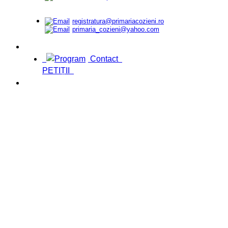
registratura@primariacozieni.ro
primaria_cozieni@yahoo.com
Contact
PETIȚII