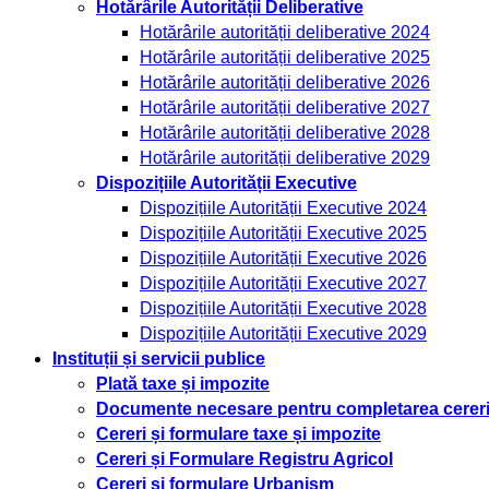
Hotărârile Autorității Deliberative
Hotărârile autorității deliberative 2024
Hotărârile autorității deliberative 2025
Hotărârile autorității deliberative 2026
Hotărârile autorității deliberative 2027
Hotărârile autorității deliberative 2028
Hotărârile autorității deliberative 2029
Dispozițiile Autorității Executive
Dispozițiile Autorității Executive 2024
Dispozițiile Autorității Executive 2025
Dispozițiile Autorității Executive 2026
Dispozițiile Autorității Executive 2027
Dispozițiile Autorității Executive 2028
Dispozițiile Autorității Executive 2029
Instituții și servicii publice
Plată taxe și impozite
Documente necesare pentru completarea cererilo
Cereri și formulare taxe și impozite
Cereri și Formulare Registru Agricol
Cereri și formulare Urbanism