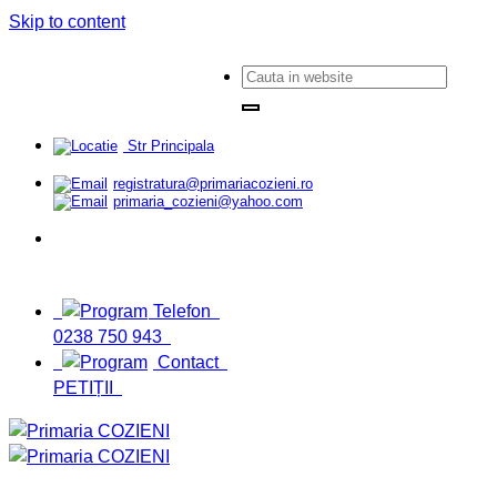
Skip to content
Str Principala
registratura@primariacozieni.ro
primaria_cozieni@yahoo.com
Telefon
0238 750 943
Contact
PETIȚII