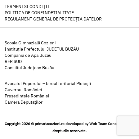
TERMENI SI CONDIȚII
POLITICA DE CONFINDETIALITATE
REGULAMENT GENERAL DE PROTECȚIA DATELOR
Şcoala Gimnazială Cozieni
Instituția Prefectului JUDEȚUL BUZĂU
Compania de Apă Buzău
RER SUD
Consiliul Județean Buzău
Avocatul Poporului – biroul teritorial Ploiești
Guvernul României
Președintele României
Camera Deputaților
Copyright 2026 © primariacozieni.ro developed by
Web Team Concept
| Toate
drepturile rezervate.