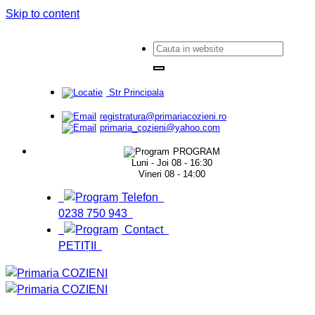
Skip to content
Str Principala
registratura@primariacozieni.ro
primaria_cozieni@yahoo.com
PROGRAM
Luni - Joi 08 - 16:30
Vineri 08 - 14:00
Telefon
0238 750 943
Contact
PETIȚII