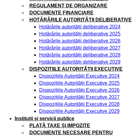
REGULAMENT DE ORGANIZARE
DOCUMENTE FINANCIARE
HOTĂRÂRILE AUTORITĂȚII DELIBERATIVE
Hotărârile autorității deliberative 2024
Hotărârile autorității deliberative 2025
Hotărârile autorității deliberative 2026
Hotărârile autorității deliberative 2027
Hotărârile autorității deliberative 2028
Hotărârile autorității deliberative 2029
DISPOZIȚIILE AUTORITĂȚII EXECUTIVE
Dispozițiile Autorității Executive 2024
Dispozițiile Autorității Executive 2025
Dispozițiile Autorității Executive 2026
Dispozițiile Autorității Executive 2027
Dispozițiile Autorității Executive 2028
Dispozițiile Autorității Executive 2029
Instituții și servicii publice
PLATĂ TAXE ȘI IMPOZITE
DOCUMENTE NECESARE PENTRU