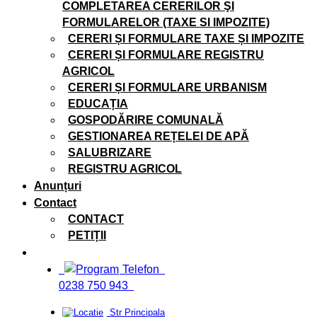
COMPLETAREA CERERILOR ŞI
FORMULARELOR (TAXE SI IMPOZITE)
CERERI ȘI FORMULARE TAXE ȘI IMPOZITE
CERERI ȘI FORMULARE REGISTRU
AGRICOL
CERERI ȘI FORMULARE URBANISM
EDUCAȚIA
GOSPODĂRIRE COMUNALĂ
GESTIONAREA REȚELEI DE APĂ
SALUBRIZARE
REGISTRU AGRICOL
Anunțuri
Contact
CONTACT
PETIȚII
Telefon
0238 750 943
Str Principala