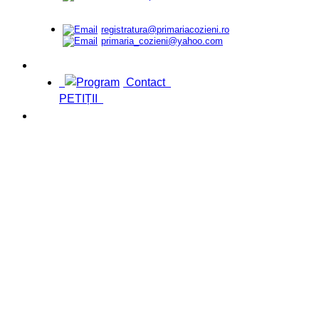
registratura@primariacozieni.ro
primaria_cozieni@yahoo.com
Contact
PETIȚII