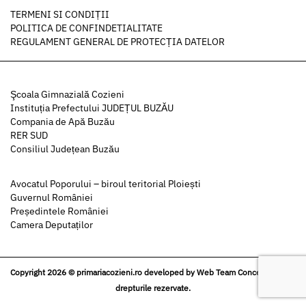
TERMENI SI CONDIȚII
POLITICA DE CONFINDETIALITATE
REGULAMENT GENERAL DE PROTECȚIA DATELOR
Şcoala Gimnazială Cozieni
Instituția Prefectului JUDEȚUL BUZĂU
Compania de Apă Buzău
RER SUD
Consiliul Județean Buzău
Avocatul Poporului – biroul teritorial Ploiești
Guvernul României
Președintele României
Camera Deputaților
Copyright 2026 © primariacozieni.ro developed by
Web Team Concept
| Toate
drepturile rezervate.