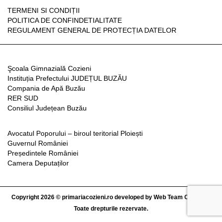
TERMENI SI CONDIȚII
POLITICA DE CONFINDETIALITATE
REGULAMENT GENERAL DE PROTECȚIA DATELOR
Şcoala Gimnazială Cozieni
Instituția Prefectului JUDEȚUL BUZĂU
Compania de Apă Buzău
RER SUD
Consiliul Județean Buzău
Avocatul Poporului – biroul teritorial Ploiești
Guvernul României
Președintele României
Camera Deputaților
Copyright 2026 © primariacozieni.ro developed by
Web Team Concept
|
Toate drepturile rezervate.