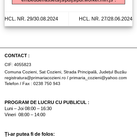
HCL. NR. 29/30.08.2024
HCL. NR. 27/28.06.2024
CONTACT :
CIF: 4055823
Comuna Cozieni, Sat Cozieni, Strada Principală, Județul Buzău
registratura@primariacozieni.ro
/
primaria_cozieni@yahoo.com
Telefon / Fax : 0238 750 943
PROGRAM DE LUCRU CU PUBLICUL :
Luni – Joi 08:00 – 16:30
Vineri 08:00 – 14:00
Ți-ar putea fi de folos: