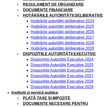
REGULAMENT DE ORGANIZARE
DOCUMENTE FINANCIARE
HOTĂRÂRILE AUTORITĂȚII DELIBERATIVE
Hotărârile autorității deliberative 2024
Hotărârile autorității deliberative 2025
Hotărârile autorității deliberative 2026
Hotărârile autorității deliberative 2027
Hotărârile autorității deliberative 2028
Hotărârile autorității deliberative 2029
DISPOZIȚIILE AUTORITĂȚII EXECUTIVE
Dispozițiile Autorității Executive 2024
Dispozițiile Autorității Executive 2025
Dispozițiile Autorității Executive 2026
Dispozițiile Autorității Executive 2027
Dispozițiile Autorității Executive 2028
Dispozițiile Autorității Executive 2029
Instituții și servicii publice
PLATĂ TAXE ȘI IMPOZITE
DOCUMENTE NECESARE PENTRU