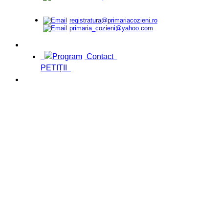
registratura@primariacozieni.ro
primaria_cozieni@yahoo.com
Contact
PETIȚII