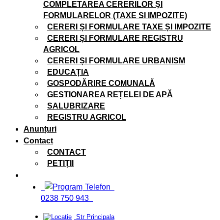
COMPLETAREA CERERILOR ŞI
FORMULARELOR (TAXE SI IMPOZITE)
CERERI ȘI FORMULARE TAXE ȘI IMPOZITE
CERERI ȘI FORMULARE REGISTRU
AGRICOL
CERERI ȘI FORMULARE URBANISM
EDUCAȚIA
GOSPODĂRIRE COMUNALĂ
GESTIONAREA REȚELEI DE APĂ
SALUBRIZARE
REGISTRU AGRICOL
Anunțuri
Contact
CONTACT
PETIȚII
Telefon
0238 750 943
Str Principala