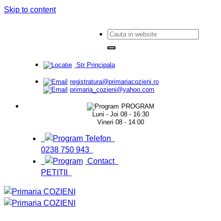
Skip to content
Str Principala
registratura@primariacozieni.ro
primaria_cozieni@yahoo.com
PROGRAM
Luni - Joi 08 - 16:30
Vineri 08 - 14:00
Telefon
0238 750 943
Contact
PETIȚII