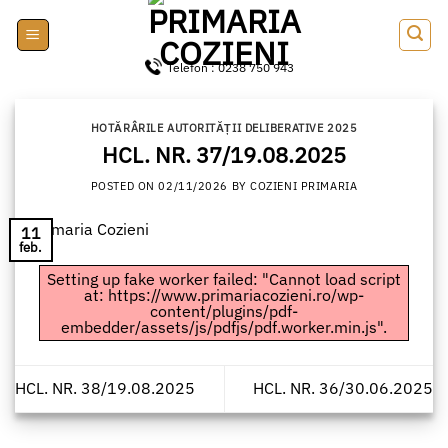
Skip
to
content
Telefon : 0238 750 943
HOTĂRÂRILE AUTORITĂȚII DELIBERATIVE 2025
HCL. NR. 37/19.08.2025
POSTED ON
02/11/2026
BY
COZIENI PRIMARIA
11
feb.
Setting up fake worker failed: "Cannot load script
at: https://www.primariacozieni.ro/wp-
content/plugins/pdf-
embedder/assets/js/pdfjs/pdf.worker.min.js".
HCL. NR. 38/19.08.2025
HCL. NR. 36/30.06.2025