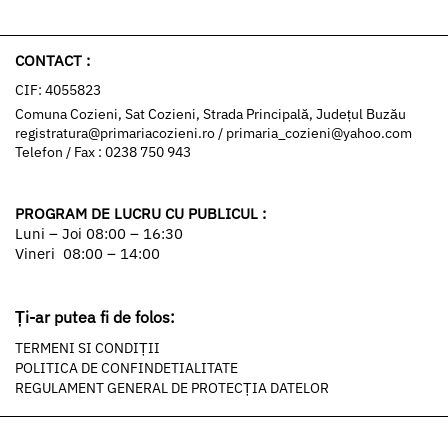
CONTACT :
CIF: 4055823
Comuna Cozieni, Sat Cozieni, Strada Principală, Județul Buzău
registratura@primariacozieni.ro
/
primaria_cozieni@yahoo.com
Telefon / Fax : 0238 750 943
PROGRAM DE LUCRU CU PUBLICUL :
Luni – Joi 08:00 – 16:30
Vineri 08:00 – 14:00
Ți-ar putea fi de folos:
TERMENI SI CONDIȚII
POLITICA DE CONFINDETIALITATE
REGULAMENT GENERAL DE PROTECȚIA DATELOR