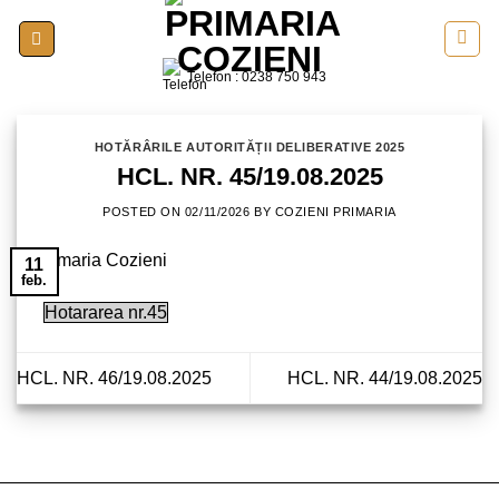
Skip
to
content
Telefon : 0238 750 943
HOTĂRÂRILE AUTORITĂȚII DELIBERATIVE 2025
HCL. NR. 45/19.08.2025
POSTED ON
02/11/2026
BY
COZIENI PRIMARIA
11
feb.
Hotararea nr.45
HCL. NR. 46/19.08.2025
HCL. NR. 44/19.08.2025