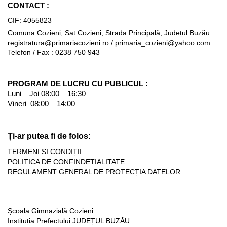
CONTACT :
CIF: 4055823
Comuna Cozieni, Sat Cozieni, Strada Principală, Județul Buzău
registratura@primariacozieni.ro
/
primaria_cozieni@yahoo.com
Telefon / Fax : 0238 750 943
PROGRAM DE LUCRU CU PUBLICUL :
Luni – Joi 08:00 – 16:30
Vineri 08:00 – 14:00
Ți-ar putea fi de folos:
TERMENI SI CONDIȚII
POLITICA DE CONFINDETIALITATE
REGULAMENT GENERAL DE PROTECȚIA DATELOR
Şcoala Gimnazială Cozieni
Instituția Prefectului JUDEȚUL BUZĂU