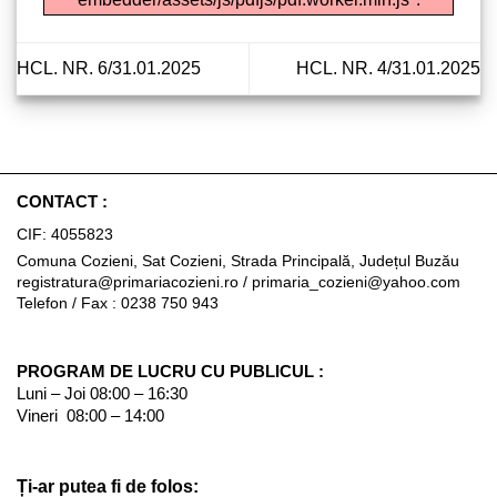
HCL. NR. 6/31.01.2025
HCL. NR. 4/31.01.2025
CONTACT :
CIF: 4055823
Comuna Cozieni, Sat Cozieni, Strada Principală, Județul Buzău
registratura@primariacozieni.ro
/
primaria_cozieni@yahoo.com
Telefon / Fax : 0238 750 943
PROGRAM DE LUCRU CU PUBLICUL :
Luni – Joi 08:00 – 16:30
Vineri 08:00 – 14:00
Ți-ar putea fi de folos: