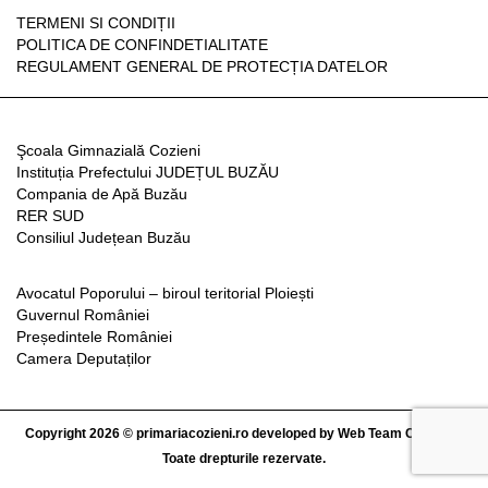
TERMENI SI CONDIȚII
POLITICA DE CONFINDETIALITATE
REGULAMENT GENERAL DE PROTECȚIA DATELOR
Şcoala Gimnazială Cozieni
Instituția Prefectului JUDEȚUL BUZĂU
Compania de Apă Buzău
RER SUD
Consiliul Județean Buzău
Avocatul Poporului – biroul teritorial Ploiești
Guvernul României
Președintele României
Camera Deputaților
Copyright 2026 © primariacozieni.ro developed by
Web Team Concept
|
Toate drepturile rezervate.