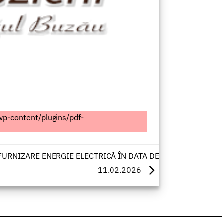
/wp-content/plugins/pdf-
URNIZARE ENERGIE ELECTRICĂ ÎN DATA DE
11.02.2026