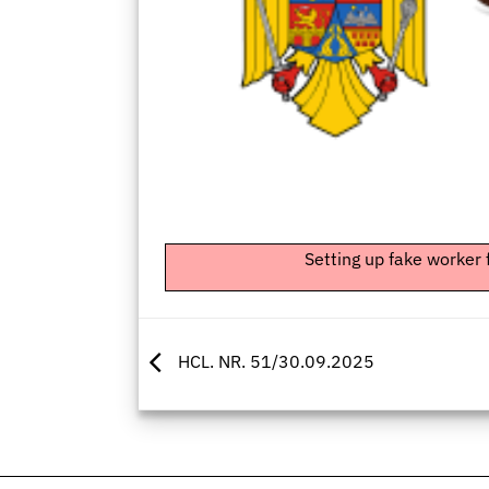
Setting up fake worker 
HCL. NR. 51/30.09.2025