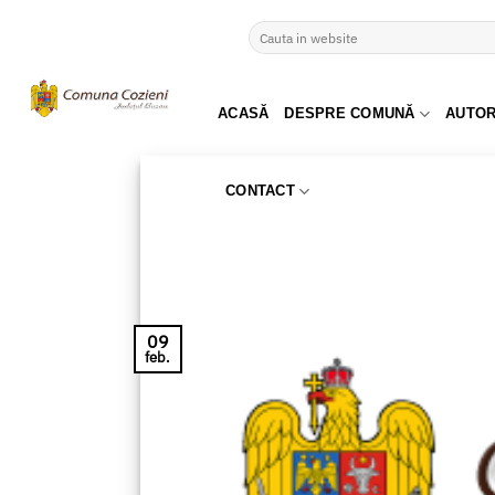
Skip
to
content
ACASĂ
DESPRE COMUNĂ
AUTOR
CONTACT
09
feb.