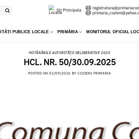
registratura@primariacozi
Str Principala
primaria_cozieni@yahoo
ITĂȚI PUBLICE LOCALE
PRIMĂRIA
MONITORUL OFICIAL LO
HOTĂRÂRILE AUTORITĂȚII DELIBERATIVE 2025
HCL. NR. 50/30.09.2025
POSTED ON
02/09/2026
BY
COZIENI PRIMARIA