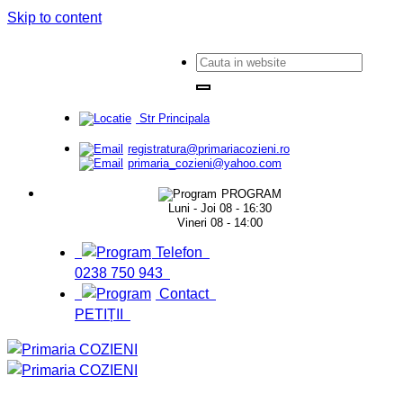
Skip to content
Str Principala
registratura@primariacozieni.ro
primaria_cozieni@yahoo.com
PROGRAM
Luni - Joi 08 - 16:30
Vineri 08 - 14:00
Telefon
0238 750 943
Contact
PETIȚII