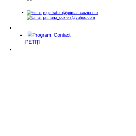
registratura@primariacozieni.ro
primaria_cozieni@yahoo.com
Contact
PETIȚII