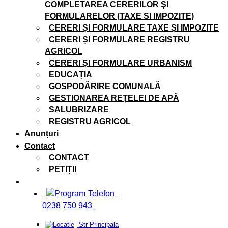
COMPLETAREA CERERILOR ŞI
FORMULARELOR (TAXE SI IMPOZITE)
CERERI ȘI FORMULARE TAXE ȘI IMPOZITE
CERERI ȘI FORMULARE REGISTRU
AGRICOL
CERERI ȘI FORMULARE URBANISM
EDUCAȚIA
GOSPODĂRIRE COMUNALĂ
GESTIONAREA REȚELEI DE APĂ
SALUBRIZARE
REGISTRU AGRICOL
Anunțuri
Contact
CONTACT
PETIȚII
Telefon
0238 750 943
Str Principala