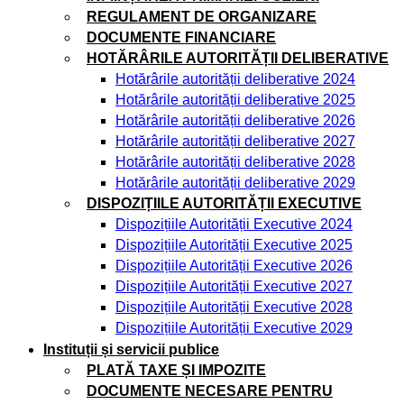
REGULAMENT DE ORGANIZARE
DOCUMENTE FINANCIARE
HOTĂRÂRILE AUTORITĂȚII DELIBERATIVE
Hotărârile autorității deliberative 2024
Hotărârile autorității deliberative 2025
Hotărârile autorității deliberative 2026
Hotărârile autorității deliberative 2027
Hotărârile autorității deliberative 2028
Hotărârile autorității deliberative 2029
DISPOZIȚIILE AUTORITĂȚII EXECUTIVE
Dispozițiile Autorității Executive 2024
Dispozițiile Autorității Executive 2025
Dispozițiile Autorității Executive 2026
Dispozițiile Autorității Executive 2027
Dispozițiile Autorității Executive 2028
Dispozițiile Autorității Executive 2029
Instituții și servicii publice
PLATĂ TAXE ȘI IMPOZITE
DOCUMENTE NECESARE PENTRU