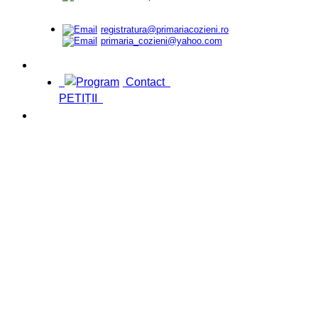
registratura@primariacozieni.ro
primaria_cozieni@yahoo.com
Contact
PETIȚII