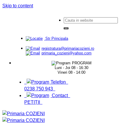
Skip to content
Str Principala
registratura@primariacozieni.ro
primaria_cozieni@yahoo.com
PROGRAM
Luni - Joi 08 - 16:30
Vineri 08 - 14:00
Telefon
0238 750 943
Contact
PETIȚII