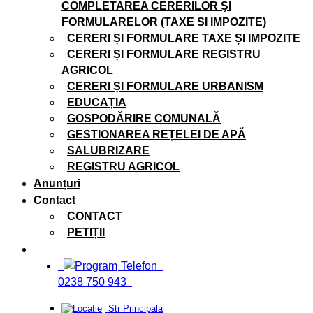
COMPLETAREA CERERILOR ŞI
FORMULARELOR (TAXE SI IMPOZITE)
CERERI ȘI FORMULARE TAXE ȘI IMPOZITE
CERERI ȘI FORMULARE REGISTRU
AGRICOL
CERERI ȘI FORMULARE URBANISM
EDUCAȚIA
GOSPODĂRIRE COMUNALĂ
GESTIONAREA REȚELEI DE APĂ
SALUBRIZARE
REGISTRU AGRICOL
Anunțuri
Contact
CONTACT
PETIȚII
Telefon
0238 750 943
Str Principala