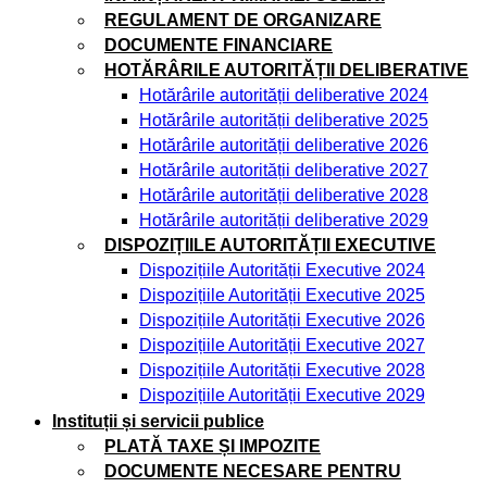
REGULAMENT DE ORGANIZARE
DOCUMENTE FINANCIARE
HOTĂRÂRILE AUTORITĂȚII DELIBERATIVE
Hotărârile autorității deliberative 2024
Hotărârile autorității deliberative 2025
Hotărârile autorității deliberative 2026
Hotărârile autorității deliberative 2027
Hotărârile autorității deliberative 2028
Hotărârile autorității deliberative 2029
DISPOZIȚIILE AUTORITĂȚII EXECUTIVE
Dispozițiile Autorității Executive 2024
Dispozițiile Autorității Executive 2025
Dispozițiile Autorității Executive 2026
Dispozițiile Autorității Executive 2027
Dispozițiile Autorității Executive 2028
Dispozițiile Autorității Executive 2029
Instituții și servicii publice
PLATĂ TAXE ȘI IMPOZITE
DOCUMENTE NECESARE PENTRU