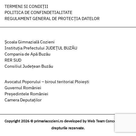
TERMENI SI CONDIȚII
POLITICA DE CONFINDETIALITATE
REGULAMENT GENERAL DE PROTECȚIA DATELOR
Şcoala Gimnazială Cozieni
Instituția Prefectului JUDEȚUL BUZĂU
Compania de Apă Buzău
RER SUD
Consiliul Județean Buzău
Avocatul Poporului – biroul teritorial Ploiești
Guvernul României
Președintele României
Camera Deputaților
Copyright 2026 © primariacozieni.ro developed by
Web Team Concept
| Toate
drepturile rezervate.