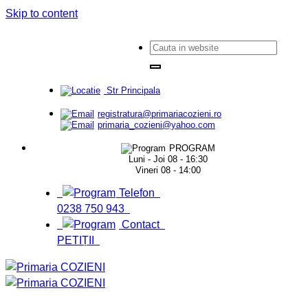
Skip to content
Str Principala
registratura@primariacozieni.ro
primaria_cozieni@yahoo.com
PROGRAM
Luni - Joi 08 - 16:30
Vineri 08 - 14:00
Telefon
0238 750 943
Contact
PETIȚII