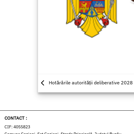
Hotărârile autorității deliberative 2028
CONTACT :
CIF: 4055823