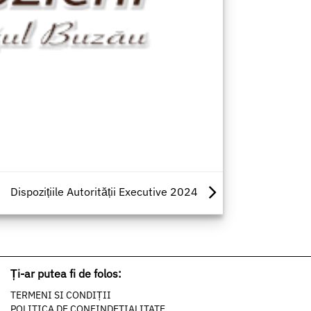
Dispozițiile Autorității Executive 2024
Ți-ar putea fi de folos:
TERMENI SI CONDIȚII
POLITICA DE CONFINDETIALITATE