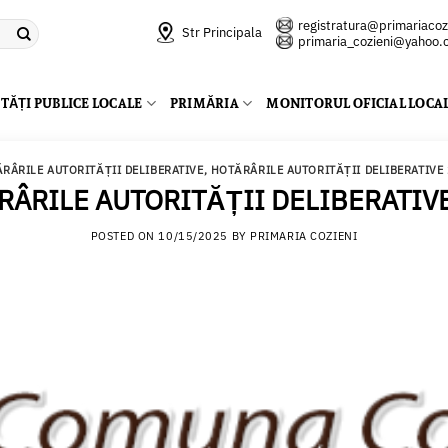
registratura@primariacozi
Str Principala
primaria_cozieni@yahoo
TĂȚI PUBLICE LOCALE
PRIMĂRIA
MONITORUL OFICIAL LOCA
RÂRILE AUTORITĂȚII DELIBERATIVE
,
HOTĂRÂRILE AUTORITĂȚII DELIBERATIVE
ÂRILE AUTORITĂȚII DELIBERATIV
POSTED ON
10/15/2025
BY
PRIMARIA COZIENI