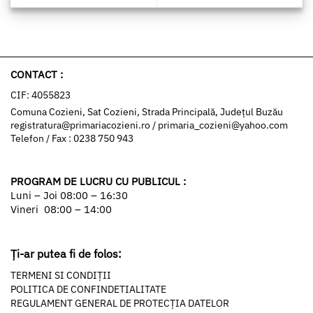
CONTACT :
CIF: 4055823
Comuna Cozieni, Sat Cozieni, Strada Principală, Județul Buzău
registratura@primariacozieni.ro
/
primaria_cozieni@yahoo.com
Telefon / Fax : 0238 750 943
PROGRAM DE LUCRU CU PUBLICUL :
Luni – Joi 08:00 – 16:30
Vineri 08:00 – 14:00
Ți-ar putea fi de folos:
TERMENI SI CONDIȚII
POLITICA DE CONFINDETIALITATE
REGULAMENT GENERAL DE PROTECȚIA DATELOR