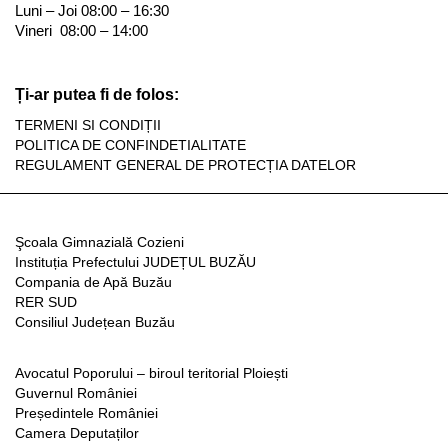
Luni – Joi 08:00 – 16:30
Vineri 08:00 – 14:00
Ți-ar putea fi de folos:
TERMENI SI CONDIȚII
POLITICA DE CONFINDETIALITATE
REGULAMENT GENERAL DE PROTECȚIA DATELOR
Şcoala Gimnazială Cozieni
Instituția Prefectului JUDEȚUL BUZĂU
Compania de Apă Buzău
RER SUD
Consiliul Județean Buzău
Avocatul Poporului – biroul teritorial Ploiești
Guvernul României
Președintele României
Camera Deputaților