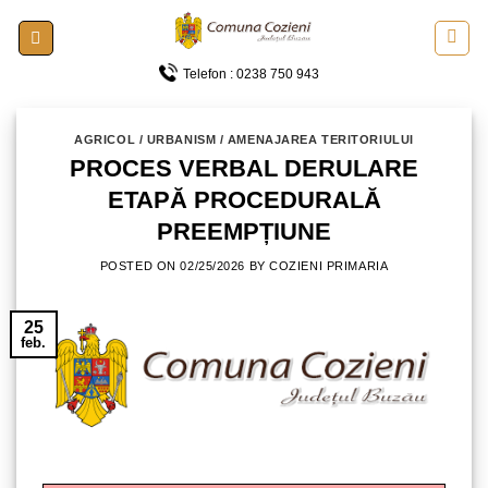
Skip
to
content
Telefon : 0238 750 943
AGRICOL / URBANISM / AMENAJAREA TERITORIULUI
PROCES VERBAL DERULARE
ETAPĂ PROCEDURALĂ
PREEMPȚIUNE
POSTED ON
02/25/2026
BY
COZIENI PRIMARIA
25
feb.