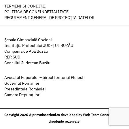
TERMENI SI CONDIȚII
POLITICA DE CONFINDETIALITATE
REGULAMENT GENERAL DE PROTECȚIA DATELOR
Şcoala Gimnazială Cozieni
Instituția Prefectului JUDEȚUL BUZĂU
Compania de Apă Buzău
RER SUD
Consiliul Județean Buzău
Avocatul Poporului – biroul teritorial Ploiești
Guvernul României
Președintele României
Camera Deputaților
Copyright 2026 © primariacozieni.ro developed by
Web Team Concept
| Toate
drepturile rezervate.